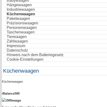
Babywaagen
Hängewaagen
Industriewaagen
Küchenwaagen
Paketwaagen
Präzisionswaagen
Personenwaagen
Taschenwaagen
Tierwaagen
Zählwaagen
Impressum
Datenschutz
Hinweis nach dem Batteriegesetz
Cookie-Einstellungen
Küchenwaagen
Küchenwaagen
iBalance500