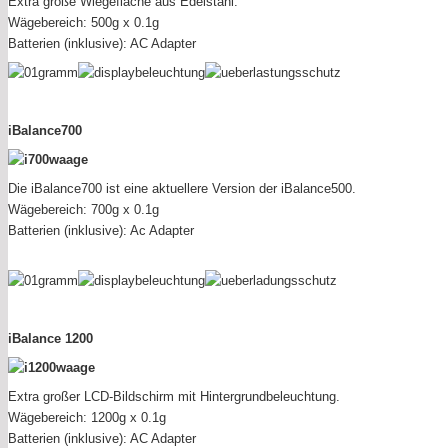
Extra große Wiegefläche aus Edelstahl.
Wägebereich: 500g x 0.1g
Batterien (inklusive): AC Adapter
iBalance700
Die iBalance700 ist eine aktuellere Version der iBalance500.
Wägebereich: 700g x 0.1g
Batterien (inklusive): Ac Adapter
iBalance 1200
Extra großer LCD-Bildschirm mit Hintergrundbeleuchtung.
Wägebereich: 1200g x 0.1g
Batterien (inklusive): AC Adapter