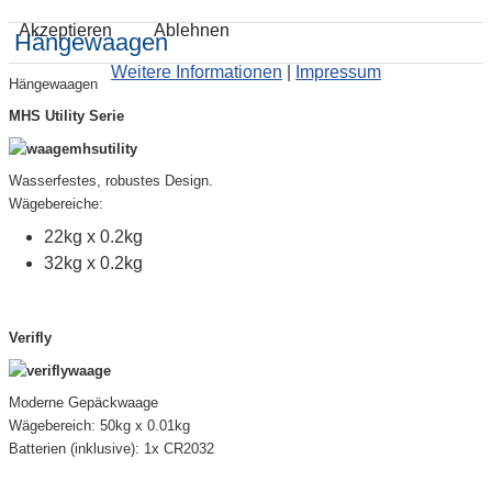
Akzeptieren
Ablehnen
Hängewaagen
Weitere Informationen
|
Impressum
Hängewaagen
MHS Utility Serie
Wasserfestes, robustes Design.
Wägebereiche:
22kg x 0.2kg
32kg x 0.2kg
Verifly
Moderne Gepäckwaage
Wägebereich: 50kg x 0.01kg
Batterien (inklusive): 1x CR2032